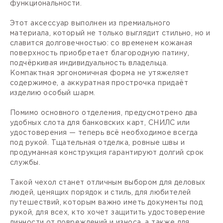
функциональности.
Этот аксессуар выполнен из премиального
материала, который не только выглядит стильно, но и
славится долговечностью: со временем кожаная
поверхность приобретает благородную патину,
подчёркивая индивидуальность владельца.
Компактная эргономичная форма не утяжеляет
содержимое, а аккуратная прострочка придаёт
изделию особый шарм.
Помимо основного отделения, предусмотрено два
удобных слота для банковских карт, СНИЛС или
удостоверения — теперь всё необходимое всегда
под рукой. Тщательная отделка, ровные швы и
продуманная конструкция гарантируют долгий срок
службы.
Такой чехол станет отличным выбором для деловых
людей, ценящих порядок и стиль, для любителей
путешествий, которым важно иметь документы под
рукой, для всех, кто хочет защитить удостоверение
личности от повреждений и износа, а также для