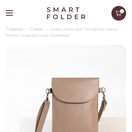
0
Главная
-
Сумки
-
Сумка-мини для телефона через
плечо, гладкая кожа, бежевая