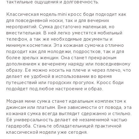
тактильные ощущения и долговечность.
Классическая модель mini кросс боди подходит как
для повседневной носки, так и для вечерних
мероприятий. Сумка достаточно маленькая, но
вместительная. В ней легко уместятся мобильный
телефон, а так же необходимые документы и
минимум косметики. Эта кожаная сумочка отлично
подходит как для молодежи, подростков, так и для
более зрелых женщин. Она станет прекрасным
дополнением к вечернему наряду или повседневному
образу. Ее можно носить на плече и через плечо, что
делает ее удобной в использовании во время
путешествий или городских прогулок. Кросс боди
подойдет под любое настроение и образ.
Модная мини сумка станет идеальным комплектом к
джинсам или платьям. Вне зависимости от повода, эта
кожаная сумка всегда выглядит сдержанно и стильно.
Её универсальность делает её незаменимой частью
гардероба. Станьте обладательницей практичной
классической модели уже сегодня.