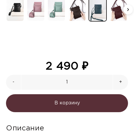
2 490
₽
-
+
В корзину
Описание