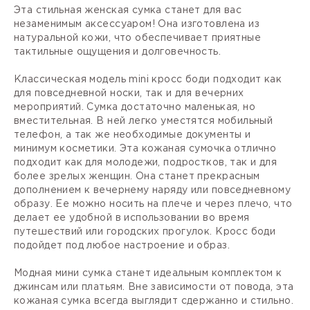
Эта стильная женская сумка станет для вас
незаменимым аксессуаром! Она изготовлена из
натуральной кожи, что обеспечивает приятные
тактильные ощущения и долговечность.
Классическая модель mini кросс боди подходит как
для повседневной носки, так и для вечерних
мероприятий. Сумка достаточно маленькая, но
вместительная. В ней легко уместятся мобильный
телефон, а так же необходимые документы и
минимум косметики. Эта кожаная сумочка отлично
подходит как для молодежи, подростков, так и для
более зрелых женщин. Она станет прекрасным
дополнением к вечернему наряду или повседневному
образу. Ее можно носить на плече и через плечо, что
делает ее удобной в использовании во время
путешествий или городских прогулок. Кросс боди
подойдет под любое настроение и образ.
Модная мини сумка станет идеальным комплектом к
джинсам или платьям. Вне зависимости от повода, эта
кожаная сумка всегда выглядит сдержанно и стильно.