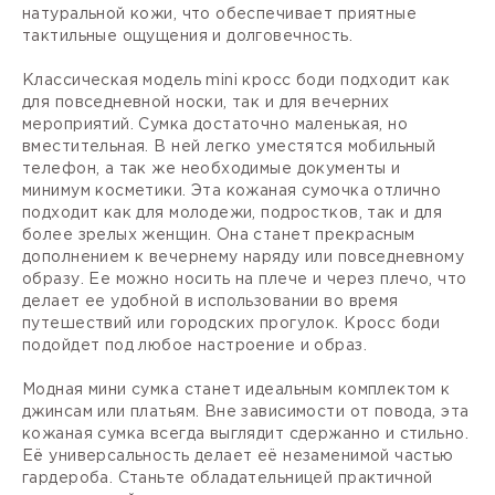
натуральной кожи, что обеспечивает приятные
тактильные ощущения и долговечность.
Классическая модель mini кросс боди подходит как
для повседневной носки, так и для вечерних
мероприятий. Сумка достаточно маленькая, но
вместительная. В ней легко уместятся мобильный
телефон, а так же необходимые документы и
минимум косметики. Эта кожаная сумочка отлично
подходит как для молодежи, подростков, так и для
более зрелых женщин. Она станет прекрасным
дополнением к вечернему наряду или повседневному
образу. Ее можно носить на плече и через плечо, что
делает ее удобной в использовании во время
путешествий или городских прогулок. Кросс боди
подойдет под любое настроение и образ.
Модная мини сумка станет идеальным комплектом к
джинсам или платьям. Вне зависимости от повода, эта
кожаная сумка всегда выглядит сдержанно и стильно.
Её универсальность делает её незаменимой частью
гардероба. Станьте обладательницей практичной