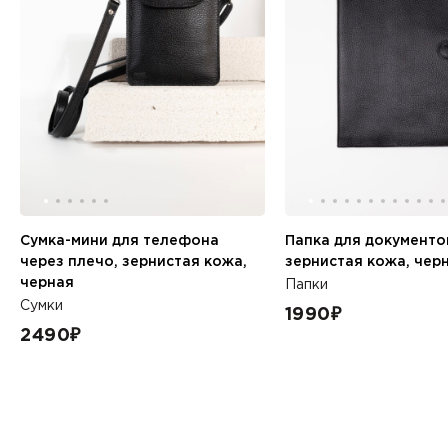
Сумка-мини для телефона
Папка для документо
через плечо, зернистая кожа,
зернистая кожа, чер
черная
Папки
Сумки
1990
₽
2490
₽