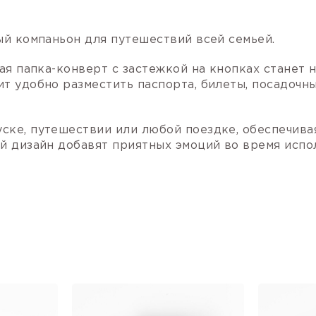
ый компаньон для путешествий всей семьей.
ная папка-конверт с застежкой на кнопках стане
т удобно разместить паспорта, билеты, посадочн
ске, путешествии или любой поездке, обеспечива
й дизайн добавят приятных эмоций во время испо