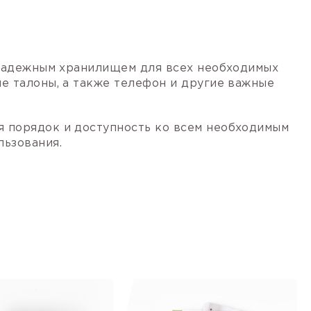
т надежным хранилищем для всех необходимых
ые талоны, а также телефон и другие важные
я порядок и доступность ко всем необходимым
льзования.