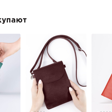
купают