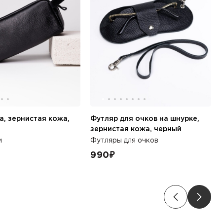
а, зернистая кожа,
Футляр для очков на шнурке,
зернистая кожа, черный
и
Футляры для очков
990
₽