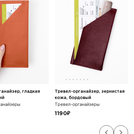
ганайзер, гладкая
Тревел-органайзер, зернистая
ий
кожа, бордовый
ганайзеры
Тревел-органайзеры
1190
₽