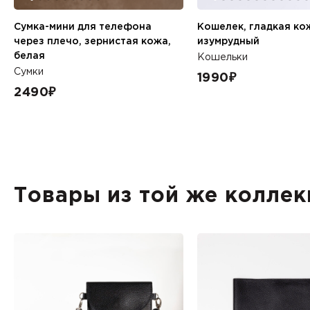
Сумка-мини для телефона
Кошелек, гладкая ко
через плечо, зернистая кожа,
изумрудный
белая
Кошельки
Сумки
1990
₽
2490
₽
Товары из той же коллек