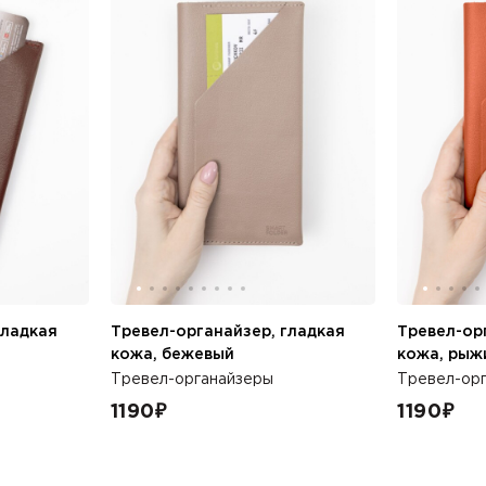
гладкая
Тревел-органайзер, гладкая
Тревел-ор
кожа, бежевый
кожа, рыж
Тревел-органайзеры
Тревел-ор
1190
₽
1190
₽