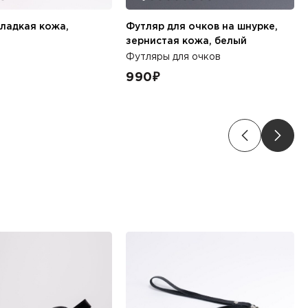
гладкая кожа,
Футляр для очков на шнурке,
зернистая кожа, белый
Футляры для очков
990
₽