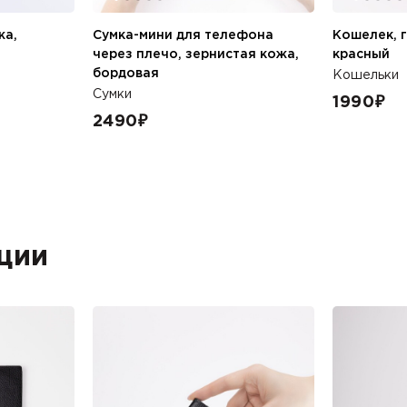
жа,
Сумка-мини для телефона
Кошелек, 
через плечо, зернистая кожа,
красный
бордовая
Кошельки
Сумки
1990
₽
2490
₽
ции