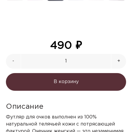
490
₽
-
+
В корзину
Описание
Футляр для очков выполнен из 100%
натуральной телячьей кожи с потрясающей
фактурой. Очечник женский — это незаменимая