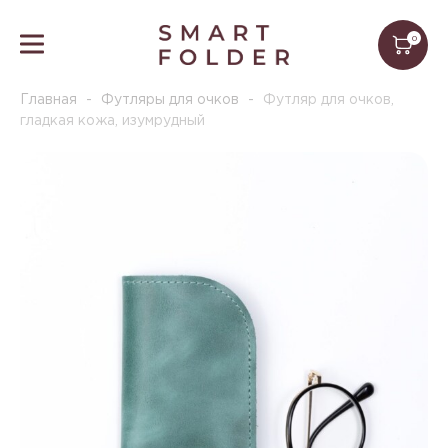
0
Главная
-
Футляры для очков
-
Футляр для очков,
гладкая кожа, изумрудный